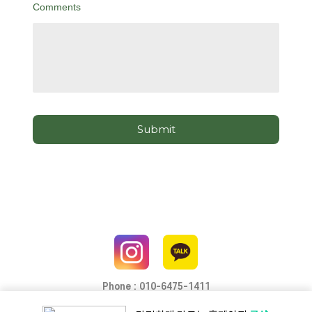
Comments
Submit
Phone : 010-6475-1411
COPYRIGHT Motion king graphics(C) LOGO. All Rights reserved