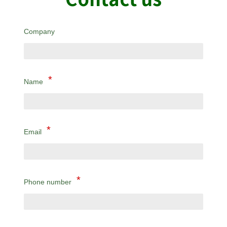
Contact us
Company
Name
Email
Phone number