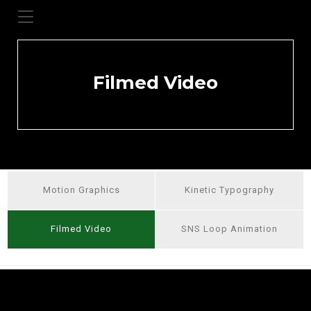
Motionking Graphics
Filmed Video
Motion Graphics
Kinetic Typography
Filmed Video
SNS Loop Animation