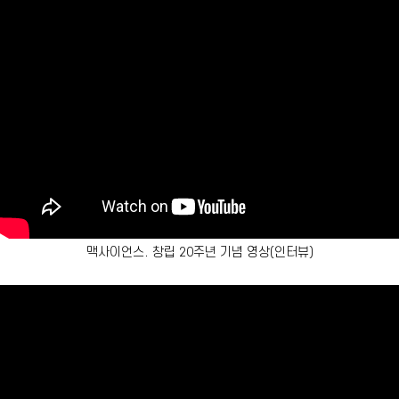
맥사이언스. 창립 20주년 기념 영상(인터뷰)