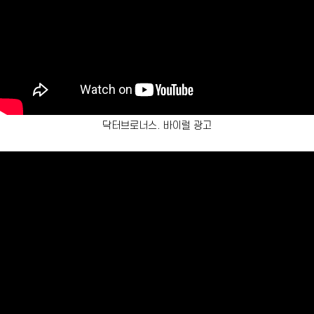
닥터브로너스. 바이럴 광고