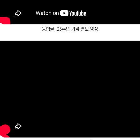
농협몰. 25주년 기념 홍보 영상