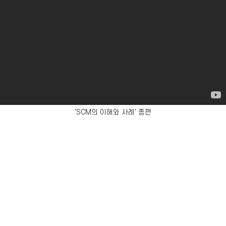
'SCM의 이해와 사례' 종편