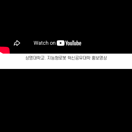
상명대학교. 지능형로봇 혁신공유대학 홍보영상